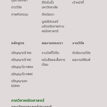
ทุนการศึกษา
ชีวิตในรั้ว
เจ้าหน้าที่
ข่าววิจัย
มหาวิทยาลัย
ภาพกิจกรรม
ติดต่อเรา
มูลนิธิส่งเสริ
มอัจฉริยภาพทาง
คณิตศาสตร์
หลักสูตร
ผลงานของเรา
งานวิจัย
ปริญญาตรี MA
รางวัลที่ได้รับ
หัวข้องานวิจัย
ปริญญาตรี MC
หนังสือและสื่อการ
ผลงานตีพิมพ์
เรียน
ปริญญาโท MMA
ปริญญาโท MMC
ปริญญาเอก
EDMA
ภาควิชาคณิตศาสตร์
คณะวิทยาศาสตร์ประยุกต์