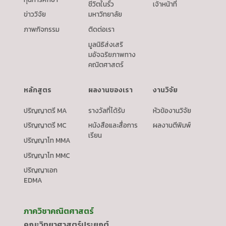
ชีวิตในรั้ว
เจ้าหน้าที่
ข่าววิจัย
มหาวิทยาลัย
ภาพกิจกรรม
ติดต่อเรา
มูลนิธิส่งเสริ
มอัจฉริยภาพทาง
คณิตศาสตร์
หลักสูตร
ผลงานของเรา
งานวิจัย
ปริญญาตรี MA
รางวัลที่ได้รับ
หัวข้องานวิจัย
ปริญญาตรี MC
หนังสือและสื่อการ
ผลงานตีพิมพ์
เรียน
ปริญญาโท MMA
ปริญญาโท MMC
ปริญญาเอก
EDMA
ภาควิชาคณิตศาสตร์
คณะวิทยาศาสตร์ประยุกต์