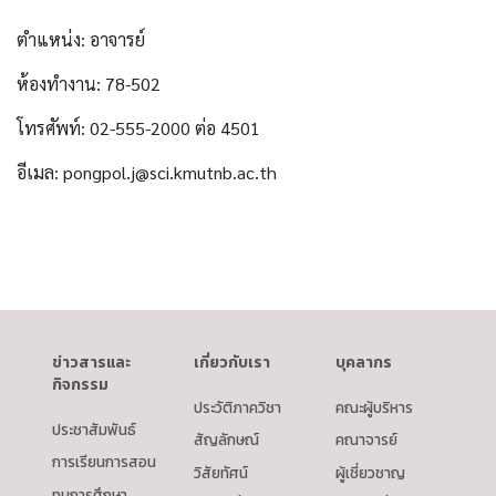
ตำแหน่ง: อาจารย์
ห้องทำงาน: 78-502
โทรศัพท์: 02-555-2000 ต่อ 4501
อีเมล: pongpol.j@sci.kmutnb.ac.th
ข่าวสารและ
เกี่ยวกับเรา
บุคลากร
กิจกรรม
ประวัติภาควิชา
คณะผู้บริหาร
ประชาสัมพันธ์
สัญลักษณ์
คณาจารย์
การเรียนการสอน
วิสัยทัศน์
ผู้เชี่ยวชาญ
ทุนการศึกษา