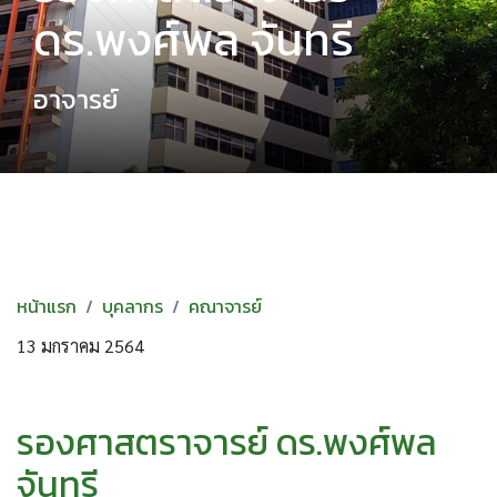
ดร.พงศ์พล จันทรี
อาจารย์
หน้าแรก
บุคลากร
คณาจารย์
13 มกราคม 2564
รองศาสตราจารย์ ดร.พงศ์พล
จันทรี