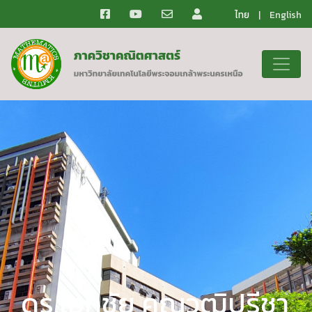
ไทย
|
English
ดร.เอกชัย คุณวุฒิปรีชา