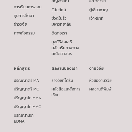
สัญลักษณ์
คณาจารย์
การเรียนการสอน
วิสัยทัศน์
ผู้เชี่ยวชาญ
ทุนการศึกษา
ชีวิตในรั้ว
เจ้าหน้าที่
ข่าววิจัย
มหาวิทยาลัย
ภาพกิจกรรม
ติดต่อเรา
มูลนิธิส่งเสริ
มอัจฉริยภาพทาง
คณิตศาสตร์
หลักสูตร
ผลงานของเรา
งานวิจัย
ปริญญาตรี MA
รางวัลที่ได้รับ
หัวข้องานวิจัย
ปริญญาตรี MC
หนังสือและสื่อการ
ผลงานตีพิมพ์
เรียน
ปริญญาโท MMA
ปริญญาโท MMC
ปริญญาเอก
EDMA