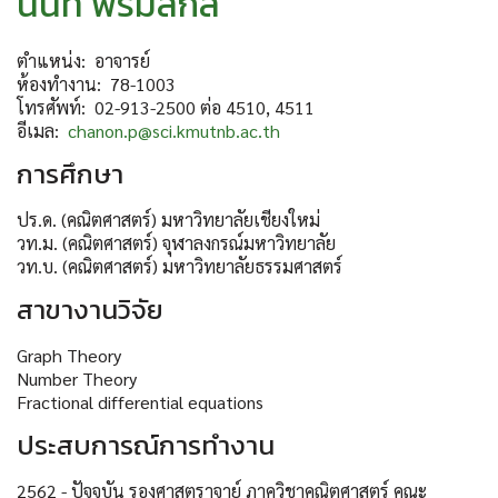
นนท์
พรมสกล
ตำแหน่ง:
อาจารย์
ห้องทำงาน:
78-1003
โทรศัพท์:
02-913-2500
ต่อ
4510, 4511
อีเมล:
chanon.p@sci.kmutnb.ac.th
การศึกษา
ปร
.
ด
. (
คณิตศาสตร์
)
มหาวิทยาลัยเชียงใหม่
วท
.
ม
. (
คณิตศาสตร์
)
จุฬาลงกรณ์มหาวิทยาลัย
วท
.
บ
. (
คณิตศาสตร์
)
มหาวิทยาลัยธรรมศาสตร์
สาขางานวิจัย
Graph Theory
Number Theory
Fractional differential equations
ประสบการณ์การทำงาน
2562 -
ปัจจุบัน
รองศาสตราจาย์
ภาควิชาคณิตศาสตร์
คณะ