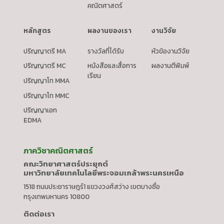
คณิตศาสตร์
หลักสูตร
ผลงานของเรา
งานวิจัย
ปริญญาตรี MA
รางวัลที่ได้รับ
หัวข้องานวิจัย
ปริญญาตรี MC
หนังสือและสื่อการ
ผลงานตีพิมพ์
เรียน
ปริญญาโท MMA
ปริญญาโท MMC
ปริญญาเอก
EDMA
ภาควิชาคณิตศาสตร์
คณะวิทยาศาสตร์ประยุกต์
มหาวิทยาลัยเทคโนโลยีพระจอมเกล้าพระนครเหนือ
1518 ถนนประชาราษฎร์1 แขวงวงศ์สว่าง เขตบางซื่อ
กรุงเทพมหานคร 10800
ติดต่อเรา