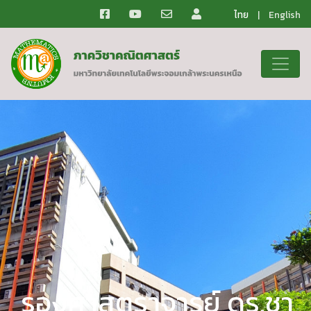
ไทย
|
English
รองศาสตราจารย์ ดร.ชา