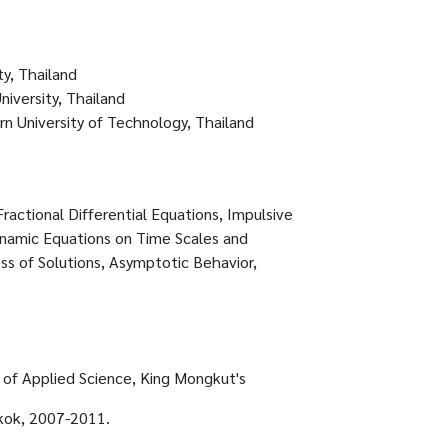
y, Thailand
iversity, Thailand
n University of Technology, Thailand
Fractional Differential Equations, Impulsive
ynamic Equations on Time Scales and
ess of Solutions, Asymptotic Behavior,
 of Applied Science, King Mongkut's
ok
, 2007-2011.