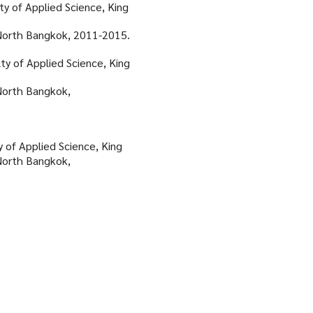
y of Applied Science, King
th Bangkok
, 2011-2015.
y of Applied Science, King
th Bangkok
,
of Applied Science, King
h Bangkok,