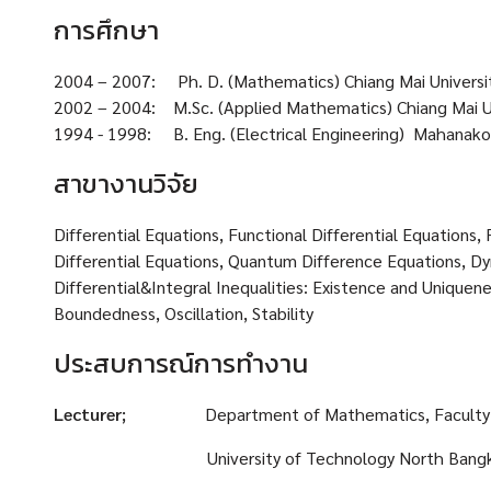
การศึกษา
2004 – 2007: Ph. D. (Mathematics) Chiang Mai Universit
2002 – 2004: M.Sc. (Applied Mathematics) Chiang Mai Un
1994 - 1998: B. Eng. (Electrical Engineering) Mahanakor
สาขางานวิจัย
Differential Equations, Functional Differential Equations, 
Differential Equations, Quantum Difference Equations, D
Differential&Integral Inequalities: Existence and Uniquen
Boundedness, Oscillation, Stability
ประสบการณ์การทำงาน
Lecturer;
Department of Mathematics, Faculty
University of Technology North Bangk