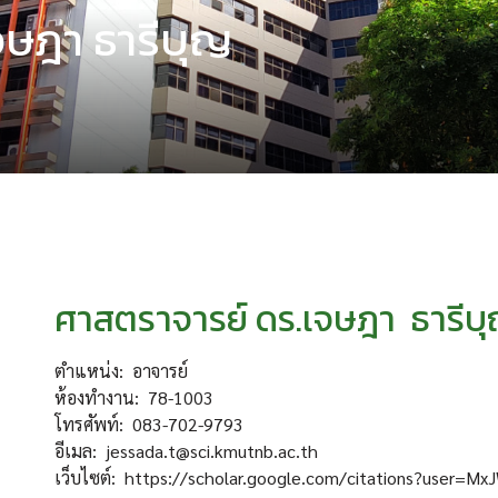
จษฎา ธารีบุญ
ศาสตราจารย์ ดร.เจษฎา ธารีบ
ตำแหน่ง: อาจารย์
ห้องทำงาน: 78-1003
โทรศัพท์: 083-702-9793
อีเมล: jessada.t@sci.kmutnb.ac.th
เว็บไซต์: https://scholar.google.com/citations?user=