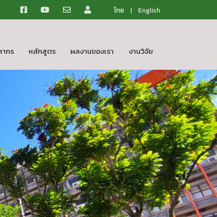
ไทย
|
English
ลากร
หลักสูตร
ผลงานของเรา
งานวิจัย