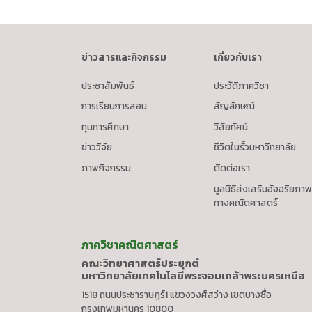
ข่าวสารและกิจกรรม
เกี่ยวกับเรา
ประชาสัมพันธ์
ประวัติภาควิชา
การเรียนการสอน
สัญลักษณ์
ทุนการศึกษา
วิสัยทัศน์
ข่าววิจัย
ชีวิตในรั้วมหาวิทยาลัย
ภาพกิจกรรม
ติดต่อเรา
มูลนิธิส่งเสริมอัจฉริยภาพ
ทางคณิตศาสตร์
ภาควิชาคณิตศาสตร์
คณะวิทยาศาสตร์ประยุกต์
มหาวิทยาลัยเทคโนโลยีพระจอมเกล้าพระนครเหนือ
1518 ถนนประชาราษฎร์1 แขวงวงศ์สว่าง เขตบางซื่อ
กรุงเทพมหานคร 10800