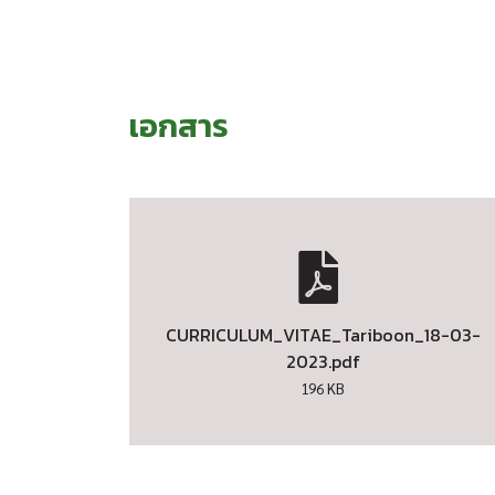
เอกสาร
CURRICULUM_VITAE_Tariboon_18-03-
2023.pdf
196 KB