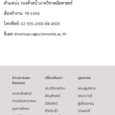
ตำแหน่ง: รองหัวหน้าภาควิชาคณิตศาสตร์
ห้องทำงาน: 78-1004
โทรศัพท์: 02 555-2000 ต่อ 4505
อีเมล: khomsan.n@sci.kmutnb.ac.th
ข่าวสารและ
เกี่ยวกับเรา
บุคลากร
กิจกรรม
ประวัติภาควิชา
คณะผู้บริหาร
ประชาสัมพันธ์
สัญลักษณ์
คณาจารย์
การเรียนการสอน
วิสัยทัศน์
ผู้เชี่ยวชาญ
ทุนการศึกษา
ชีวิตในรั้ว
เจ้าหน้าที่