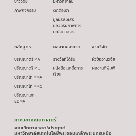
ข่าววิจัย
มหาวิทยาลัย
ภาพกิจกรรม
ติดต่อเรา
มูลนิธิส่งเสริ
มอัจฉริยภาพทาง
คณิตศาสตร์
หลักสูตร
ผลงานของเรา
งานวิจัย
ปริญญาตรี MA
รางวัลที่ได้รับ
หัวข้องานวิจัย
ปริญญาตรี MC
หนังสือและสื่อการ
ผลงานตีพิมพ์
เรียน
ปริญญาโท MMA
ปริญญาโท MMC
ปริญญาเอก
EDMA
ภาควิชาคณิตศาสตร์
คณะวิทยาศาสตร์ประยุกต์
มหาวิทยาลัยเทคโนโลยีพระจอมเกล้าพระนครเหนือ