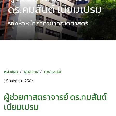
ดร.คมสันต์ เนียมเปรม
รองหัวหน้าภาควิชาคณิตศาสตร์
หน้าแรก
บุคลากร
คณาจารย์
15 มกราคม 2564
ผู้ช่วยศาสตราจารย์ ดร.คมสันต์
เนียมเปรม