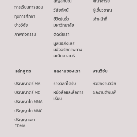
สัญลักษณ์
คณาจารย์
การเรียนการสอน
วิสัยทัศน์
ผู้เชี่ยวชาญ
ทุนการศึกษา
ชีวิตในรั้ว
เจ้าหน้าที่
ข่าววิจัย
มหาวิทยาลัย
ภาพกิจกรรม
ติดต่อเรา
มูลนิธิส่งเสริ
มอัจฉริยภาพทาง
คณิตศาสตร์
หลักสูตร
ผลงานของเรา
งานวิจัย
ปริญญาตรี MA
รางวัลที่ได้รับ
หัวข้องานวิจัย
ปริญญาตรี MC
หนังสือและสื่อการ
ผลงานตีพิมพ์
เรียน
ปริญญาโท MMA
ปริญญาโท MMC
ปริญญาเอก
EDMA