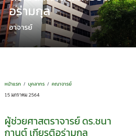
อร่ามกุล
อาจารย์
หน้าแรก
บุคลากร
คณาจารย์
15 มกราคม 2564
ผู้ช่วยศาสตราจารย์ ดร.ชนา
กานต์ เกียรติอร่ามกุล