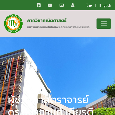
ไทย
|
English
ผู้ช่วยศาสตราจารย์
ดร.ชนากานต์ เกียรติ