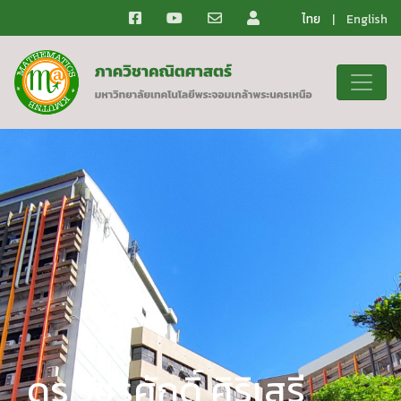
ไทย
|
English
ดร.วัชรศักดิ์ ศิริเสรี