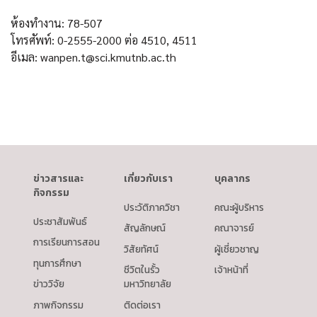
ห้องทำงาน: 78-507
โทรศัพท์: 0-2555-2000 ต่อ 4510, 4511
อีเมล: wanpen.t@sci.kmutnb.ac.th
ข่าวสารและ
เกี่ยวกับเรา
บุคลากร
กิจกรรม
ประวัติภาควิชา
คณะผู้บริหาร
ประชาสัมพันธ์
สัญลักษณ์
คณาจารย์
การเรียนการสอน
วิสัยทัศน์
ผู้เชี่ยวชาญ
ทุนการศึกษา
ชีวิตในรั้ว
เจ้าหน้าที่
ข่าววิจัย
มหาวิทยาลัย
ภาพกิจกรรม
ติดต่อเรา