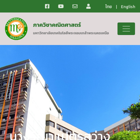
ไทย
|
English
นางวีณา เนตรสว่าง