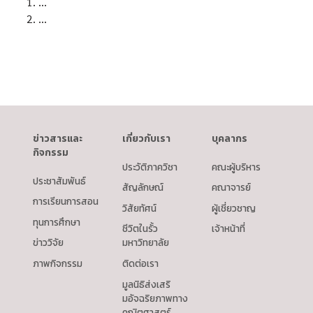
...
...
ข่าวสารและ
เกี่ยวกับเรา
บุคลากร
กิจกรรม
ประวัติภาควิชา
คณะผู้บริหาร
ประชาสัมพันธ์
สัญลักษณ์
คณาจารย์
การเรียนการสอน
วิสัยทัศน์
ผู้เชี่ยวชาญ
ทุนการศึกษา
ชีวิตในรั้ว
เจ้าหน้าที่
ข่าววิจัย
มหาวิทยาลัย
ภาพกิจกรรม
ติดต่อเรา
มูลนิธิส่งเสริ
มอัจฉริยภาพทาง
คณิตศาสตร์