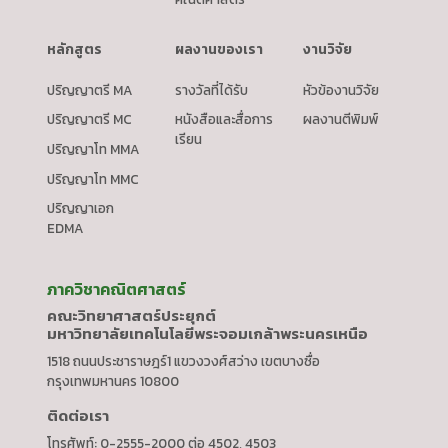
หลักสูตร
ผลงานของเรา
งานวิจัย
ปริญญาตรี MA
รางวัลที่ได้รับ
หัวข้องานวิจัย
ปริญญาตรี MC
หนังสือและสื่อการ
ผลงานตีพิมพ์
เรียน
ปริญญาโท MMA
ปริญญาโท MMC
ปริญญาเอก
EDMA
ภาควิชาคณิตศาสตร์
คณะวิทยาศาสตร์ประยุกต์
มหาวิทยาลัยเทคโนโลยีพระจอมเกล้าพระนครเหนือ
1518 ถนนประชาราษฎร์1 แขวงวงศ์สว่าง เขตบางซื่อ
กรุงเทพมหานคร 10800
ติดต่อเรา
โทรศัพท์: 0-2555-2000 ต่อ 4502, 4503