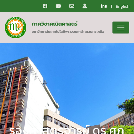
ไทย
|
English
รองศาสตรจารย์ ดร.ศุภ