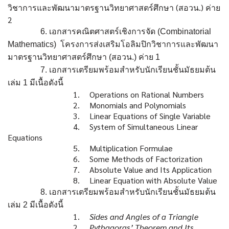
(
.)
วิชาการและพัฒนามาตรฐานวิทยาศาสตร์ศึกษา
สอวน
ค่าย
2
6.
เอกสารคณิตศาสตร์เชิงการจัด
(Combinatorial
Mathematics)
โครงการส่งเสริมโอลิมปิกวิชาการ
และพัฒนา
มาตรฐานวิทยาศาสตร์ศึกษา
(
สอวน
.)
ค่าย
1
7.
เอกสารเตรียมพร้อมสำหรับนักเรียนชั้นมัธยมต้น
เล่ม
1
มีเนื้อดังนี้
1.
Operations on Rational Numbers
2.
Monomials and Polynomials
3.
Linear Equations of Single Variable
4.
System of Simultaneous Linear
Equations
5.
Multiplication Formulae
6.
Some Methods of Factorization
7.
Absolute Value and Its Application
8.
Linear Equation with Absolute Value
8.
เอกสารเตรียมพร้อมสำหรับนักเรียนชั้นมัธยมต้น
เล่ม
2
มีเนื้อดังนี้
1.
Sides and Angles of a Triangle
2.
Pythagoras’ Theorem and Its