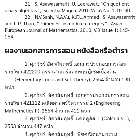
21.
S. Asawasamarit, U. Leerawat, “On quotient
binary algebras”, Scientia Magna.
2010 Vol.6 No. 1: 82-88.
22.
N.V.Sanh, N.A.Vu, K.F.U.Ahmed , S. Asawasamrit
and L.P. Thao, “Primeness
in module category”, Asian-
European Journal of Mathematics. 2010, V.3
Issue 1: 145-
154.
ผลงานเอกสารการสอน หนังสือหรือตำรา
1.
ศุภวัชร์ อัศวสัมฤทธิ์
เอกสารประกอบการสอน
รายวิชา
422200
ตรรกศาสตร์และทฤษฎีเซตเบื้องต้น
(Elementary Logic and Set Theory), 2554
198
จำนวน
หน้า
2.
ศุภวัชร์ อัศวสัมฤทธิ์
เอกสารประกอบการสอน
2 (Engineering
รายวิชา
421112
คณิตศาสตร์วิศวกรรม
Mathematics II), 2554
411
จำนวน
หน้า
3.
ศุภวัชร์ อัศวสัมฤทธิ์
แคลคูลัส
1 (Calculus 1),
2553
จำนวน
447
หน้า
4.
ศุภวัชร์ อัศวสัมฤทธิ์
พีชคณิตนามธรรม