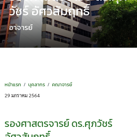
วัชร์ อัศวสัมฤทธิ์
อาจารย์
หน้าแรก
บุคลากร
คณาจารย์
29 มกราคม 2564
รองศาสตรจารย์ ดร.ศุภวัชร์
อัศวสัมฤทธิ์