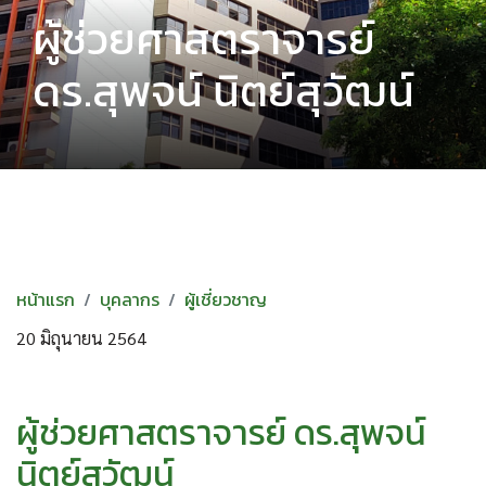
ผู้ช่วยศาสตราจารย์
ดร.สุพจน์ นิตย์สุวัฒน์
หน้าแรก
บุคลากร
ผู้เชี่ยวชาญ
20 มิถุนายน 2564
ผู้ช่วยศาสตราจารย์ ดร.สุพจน์
นิตย์สุวัฒน์