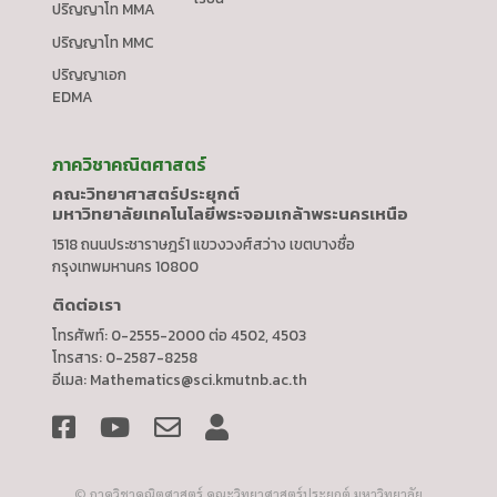
ปริญญาโท MMA
ปริญญาโท MMC
ปริญญาเอก
EDMA
ภาควิชาคณิตศาสตร์
คณะวิทยาศาสตร์ประยุกต์
มหาวิทยาลัยเทคโนโลยีพระจอมเกล้าพระนครเหนือ
1518 ถนนประชาราษฎร์1 แขวงวงศ์สว่าง เขตบางซื่อ
กรุงเทพมหานคร 10800
ติดต่อเรา
โทรศัพท์: 0-2555-2000 ต่อ 4502, 4503
โทรสาร: 0-2587-8258
อีเมล:
Mathematics@sci.kmutnb.ac.th
© ภาควิชาคณิตศาสตร์ คณะวิทยาศาสตร์ประยุกต์ มหาวิทยาลัย