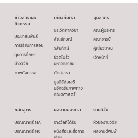
ข่าวสารและ
เกี่ยวกับเรา
บุคลากร
กิจกรรม
ประวัติภาควิชา
คณะผู้บริหาร
ประชาสัมพันธ์
สัญลักษณ์
คณาจารย์
การเรียนการสอน
วิสัยทัศน์
ผู้เชี่ยวชาญ
ทุนการศึกษา
ชีวิตในรั้ว
เจ้าหน้าที่
ข่าววิจัย
มหาวิทยาลัย
ภาพกิจกรรม
ติดต่อเรา
มูลนิธิส่งเสริ
มอัจฉริยภาพทาง
คณิตศาสตร์
หลักสูตร
ผลงานของเรา
งานวิจัย
ปริญญาตรี MA
รางวัลที่ได้รับ
หัวข้องานวิจัย
ปริญญาตรี MC
หนังสือและสื่อการ
ผลงานตีพิมพ์
เรียน